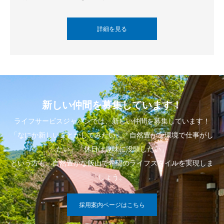
詳細を見る
新しい仲間を募集しています！
ライフサービスジャパンでは、新しい仲間を募集しています！
「なにか新しいことがしてみたい」「自然豊かな環境で仕事がし
たい」「休日は趣味に没頭したい」
という方も、自然豊かな飯山で希望のライフスタイルを実現しま
しょう。
採用案内ページはこちら