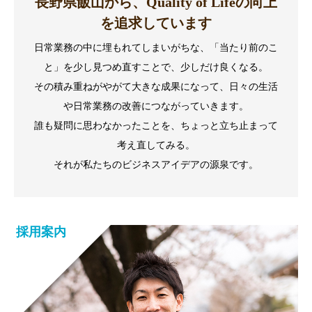
長野県飯山から、Quality of Lifeの向上
を追求しています
日常業務の中に埋もれてしまいがちな、「当たり前のこ
と」を少し見つめ直すことで、少しだけ良くなる。
その積み重ねがやがて大きな成果になって、日々の生活
や日常業務の改善につながっていきます。
誰も疑問に思わなかったことを、ちょっと立ち止まって
考え直してみる。
それが私たちのビジネスアイデアの源泉です。
採用案内