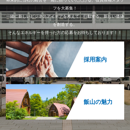
フを大募集！
一緒に新しいビジネスアイデアを考えて、行動する。新しい価値
を創造する。
そんなエネルギーを持った方の応募をお待ちしております！！
採用案内
飯山の魅力