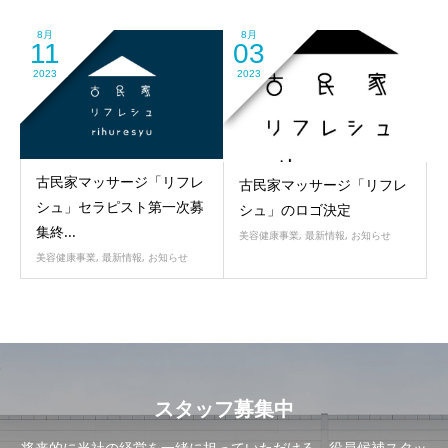
8月
8月
11
03
2023
2023
古民家マッサージ「リフレ
古民家マッサージ「リフレ
シュ」セラピスト第一次募
シュ」のロゴ決定
集終...
美容健康事業
,
最新情報
,
お知らせ
美容健康事業
,
最新情報
,
お知らせ
スタッフ募集中
将来的に当社の経営を一緒に担っていただける、役員候補スタッ